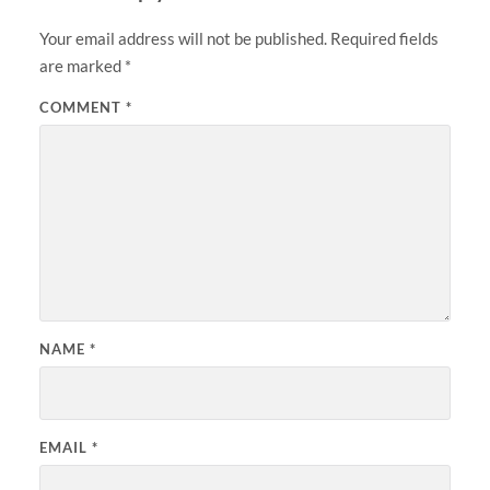
Your email address will not be published.
Required fields
are marked
*
COMMENT
*
NAME
*
EMAIL
*