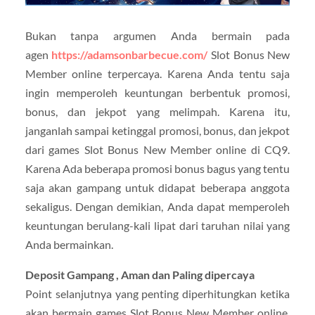
Bukan tanpa argumen Anda bermain pada
agen
https://adamsonbarbecue.com/
Slot Bonus New
Member online terpercaya. Karena Anda tentu saja
ingin memperoleh keuntungan berbentuk promosi,
bonus, dan jekpot yang melimpah. Karena itu,
janganlah sampai ketinggal promosi, bonus, dan jekpot
dari games Slot Bonus New Member online di CQ9.
Karena Ada beberapa promosi bonus bagus yang tentu
saja akan gampang untuk didapat beberapa anggota
sekaligus. Dengan demikian, Anda dapat memperoleh
keuntungan berulang-kali lipat dari taruhan nilai yang
Anda bermainkan.
Deposit Gampang , Aman dan Paling dipercaya
Point selanjutnya yang penting diperhitungkan ketika
akan bermain games Slot Bonus New Member online,