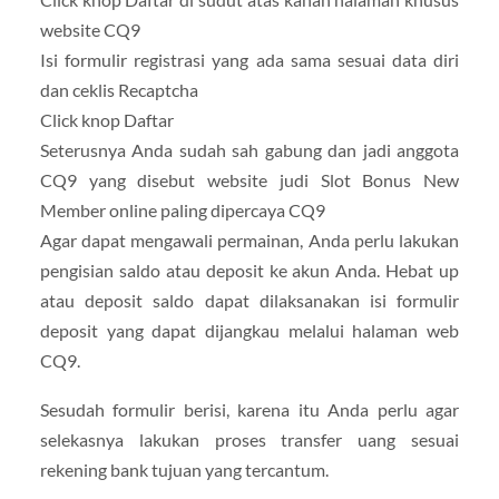
website CQ9
Isi formulir registrasi yang ada sama sesuai data diri
dan ceklis Recaptcha
Click knop Daftar
Seterusnya Anda sudah sah gabung dan jadi anggota
CQ9 yang disebut website judi Slot Bonus New
Member online paling dipercaya CQ9
Agar dapat mengawali permainan, Anda perlu lakukan
pengisian saldo atau deposit ke akun Anda. Hebat up
atau deposit saldo dapat dilaksanakan isi formulir
deposit yang dapat dijangkau melalui halaman web
CQ9.
Sesudah formulir berisi, karena itu Anda perlu agar
selekasnya lakukan proses transfer uang sesuai
rekening bank tujuan yang tercantum.