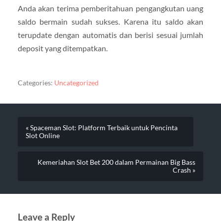
Anda akan terima pemberitahuan pengangkutan uang
saldo bermain sudah sukses. Karena itu saldo akan
terupdate dengan automatis dan berisi sesuai jumlah
deposit yang ditempatkan.
Categories:
Uncategorized
« Spaceman Slot: Platform Terbaik untuk Pencinta
Slot Online
Kemeriahan Slot Bet 200 dalam Permainan Big Bass
Crash »
Leave a Reply