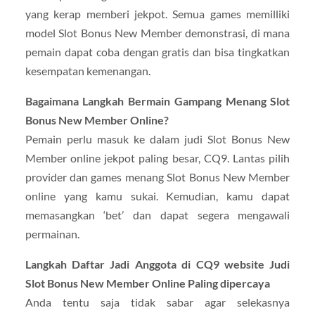
yang kerap memberi jekpot. Semua games memilliki
model Slot Bonus New Member demonstrasi, di mana
pemain dapat coba dengan gratis dan bisa tingkatkan
kesempatan kemenangan.
Bagaimana Langkah Bermain Gampang Menang Slot
Bonus New Member Online?
Pemain perlu masuk ke dalam judi Slot Bonus New
Member online jekpot paling besar, CQ9. Lantas pilih
provider dan games menang Slot Bonus New Member
online yang kamu sukai. Kemudian, kamu dapat
memasangkan ‘bet’ dan dapat segera mengawali
permainan.
Langkah Daftar Jadi Anggota di CQ9 website Judi
Slot Bonus New Member Online Paling dipercaya
Anda tentu saja tidak sabar agar selekasnya