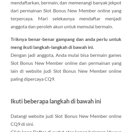
mendaftarkan, bermain, dan memenangi banyak jekpot
dari permainan Slot Bonus New Member online yang
terpercaya. Mari selekasnya mendaftar menjadi
anggota dan peroleh akun untuk memulai bermain.
Triknya benar-benar gampang dan anda perlu untuk
meng ikuti langkah-langkah di bawah ini.
Dengan jadi anggota, Anda mulai bisa bermain games
Slot Bonus New Member online dan permainan yang
lain di website judi Slot Bonus New Member online
paling dipercaya CQ9.
Ikuti beberapa langkah di bawah ini
Datangi website judi Slot Bonus New Member online
CQ9 di sini.
Click knop Daftar di sudut atas kanan halaman khusus