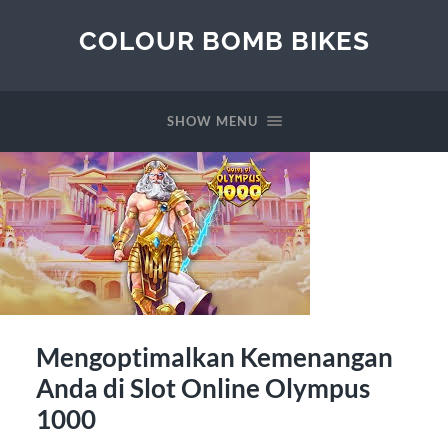
COLOUR BOMB BIKES
SHOW MENU
Mengoptimalkan Kemenangan
Anda di Slot Online Olympus
1000