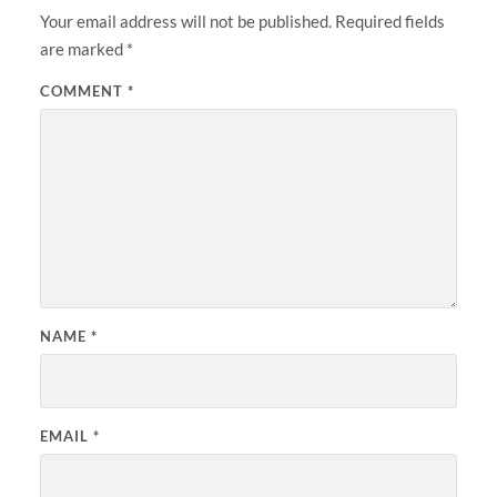
Your email address will not be published.
Required fields
are marked
*
COMMENT
*
NAME
*
EMAIL
*