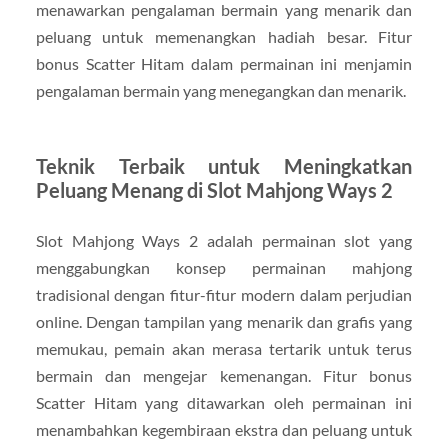
menawarkan pengalaman bermain yang menarik dan
peluang untuk memenangkan hadiah besar. Fitur
bonus Scatter Hitam dalam permainan ini menjamin
pengalaman bermain yang menegangkan dan menarik.
Teknik Terbaik untuk Meningkatkan
Peluang Menang di Slot Mahjong Ways 2
Slot Mahjong Ways 2 adalah permainan slot yang
menggabungkan konsep permainan mahjong
tradisional dengan fitur-fitur modern dalam perjudian
online. Dengan tampilan yang menarik dan grafis yang
memukau, pemain akan merasa tertarik untuk terus
bermain dan mengejar kemenangan. Fitur bonus
Scatter Hitam yang ditawarkan oleh permainan ini
menambahkan kegembiraan ekstra dan peluang untuk