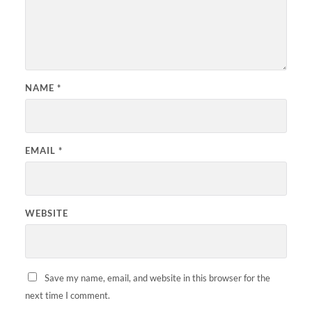
NAME
*
EMAIL
*
WEBSITE
Save my name, email, and website in this browser for the
next time I comment.