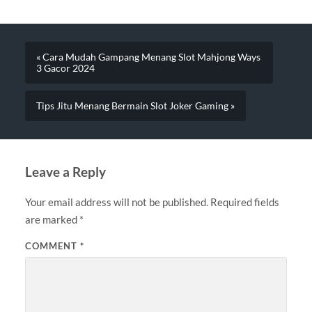
« Cara Mudah Gampang Menang Slot Mahjong Ways
3 Gacor 2024
Tips Jitu Menang Bermain Slot Joker Gaming »
Leave a Reply
Your email address will not be published.
Required fields
are marked
*
COMMENT
*