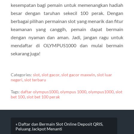
kesempatan bagi pemain untuk memenangkan hadiah
besar dengan taruhan sekecil 100 perak. Dengan
berbagai pilihan permainan slot yang menarik dan fitur
keamanan yang canggih, pemain dapat bermain
dengan nyaman dan aman. Jadi, jangan ragu untuk
mendaftar di OLYMPUS1000 dan mulai bermain
sekarang juga!
Categories:
slot
,
slot gacor
,
slot gacor maxwin
,
slot luar
negeri
,
slot terbaru
Tags:
daftar olympus1000
,
olympus 1000
,
olympus1000
,
slot
bet 100
,
slot bet 100 perak
« Daftar dan Bermain Slot Online Deposit QRIS,
Peluang Jackpot Menanti