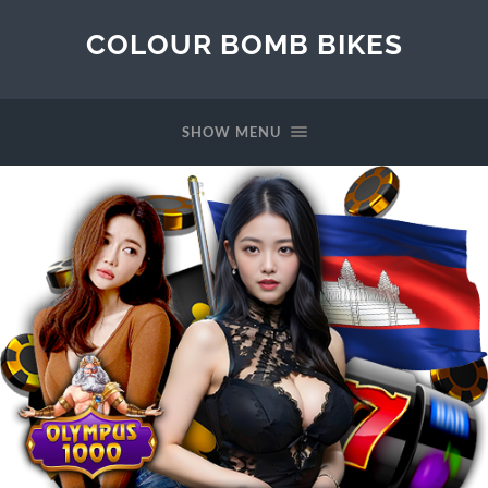
COLOUR BOMB BIKES
SHOW MENU