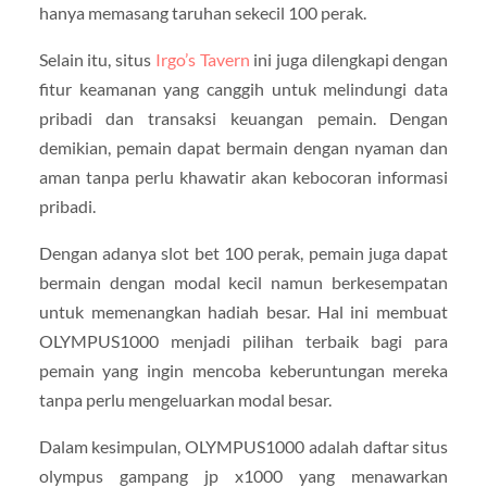
hanya memasang taruhan sekecil 100 perak.
Selain itu, situs
Irgo’s Tavern
ini juga dilengkapi dengan
fitur keamanan yang canggih untuk melindungi data
pribadi dan transaksi keuangan pemain. Dengan
demikian, pemain dapat bermain dengan nyaman dan
aman tanpa perlu khawatir akan kebocoran informasi
pribadi.
Dengan adanya slot bet 100 perak, pemain juga dapat
bermain dengan modal kecil namun berkesempatan
untuk memenangkan hadiah besar. Hal ini membuat
OLYMPUS1000 menjadi pilihan terbaik bagi para
pemain yang ingin mencoba keberuntungan mereka
tanpa perlu mengeluarkan modal besar.
Dalam kesimpulan, OLYMPUS1000 adalah daftar situs
olympus gampang jp x1000 yang menawarkan