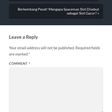
Berkembang Pesat! Mengapa Spaceman Slot Disebut
sebagai Slot Gacor? »
Leave a Reply
Your email address will not be published.
Required fields
are marked
*
COMMENT
*