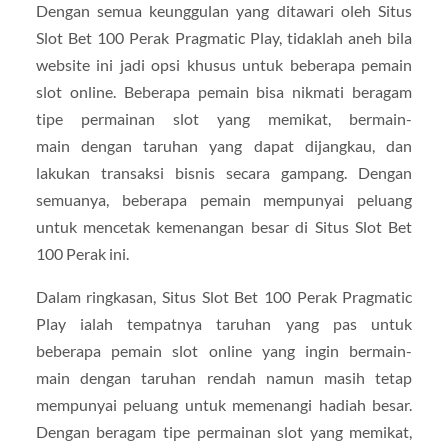
Dengan semua keunggulan yang ditawari oleh Situs
Slot Bet 100 Perak Pragmatic Play, tidaklah aneh bila
website ini jadi opsi khusus untuk beberapa pemain
slot online. Beberapa pemain bisa nikmati beragam
tipe permainan slot yang memikat, bermain-
main dengan taruhan yang dapat dijangkau, dan
lakukan transaksi bisnis secara gampang. Dengan
semuanya, beberapa pemain mempunyai peluang
untuk mencetak kemenangan besar di Situs Slot Bet
100 Perak ini.
Dalam ringkasan, Situs Slot Bet 100 Perak Pragmatic
Play ialah tempatnya taruhan yang pas untuk
beberapa pemain slot online yang ingin bermain-
main dengan taruhan rendah namun masih tetap
mempunyai peluang untuk memenangi hadiah besar.
Dengan beragam tipe permainan slot yang memikat,