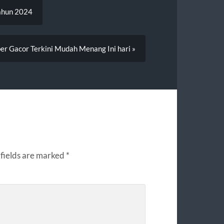
Tahun 2024
r Gacor Terkini Mudah Menang Ini hari »
fields are marked
*