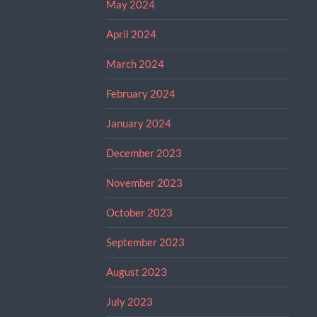
May 2024
April 2024
March 2024
February 2024
January 2024
December 2023
November 2023
October 2023
September 2023
August 2023
July 2023