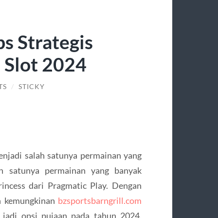
ps Strategis
Slot 2024
TS
/
STICKY
menjadi salah satunya permainan yang
ah satunya permainan yang banyak
rincess dari Pragmatic Play. Dengan
an kemungkinan
bzsportsbarngrill.com
 jadi opsi pujaan pada tahun 2024.