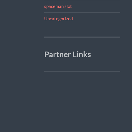
spaceman slot
Uncategorized
Partner Links