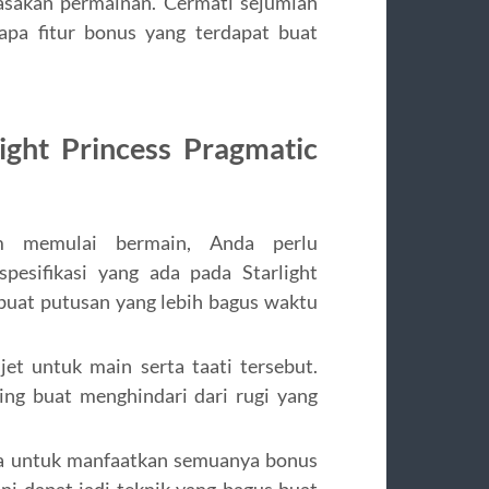
rasakan permainan. Cermati sejumlah
apa fitur bonus yang terdapat buat
light Princess Pragmatic
m memulai bermain, Anda perlu
esifikasi yang ada pada Starlight
buat putusan yang lebih bagus waktu
jet untuk main serta taati tersebut.
ing buat menghindari dari rugi yang
a untuk manfaatkan semuanya bonus
ni dapat jadi teknik yang bagus buat