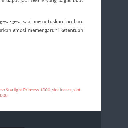
rgesa-gesa saat memutuskan taruhan.
biarkan emosi memengaruhi ketentuan
mo Starlight Princess 1000
,
slot incess
,
slot
 1000