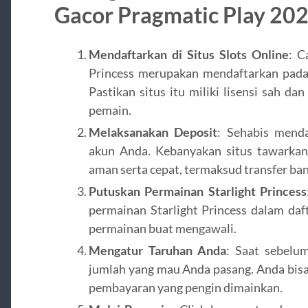
Gacor Pragmatic Play 20
Mendaftarkan di Situs Slots Online
: C
Princess merupakan mendaftarkan pada w
Pastikan situs itu miliki lisensi sah d
pemain.
Melaksanakan Deposit
: Sehabis mend
akun Anda. Kebanyakan situs tawarka
aman serta cepat, termaksud transfer bank
Putuskan Permainan Starlight Princess
permainan Starlight Princess dalam daf
permainan buat mengawali.
Mengatur Taruhan Anda
: Saat sebelu
jumlah yang mau Anda pasang. Anda bisa 
pembayaran yang pengin dimainkan.