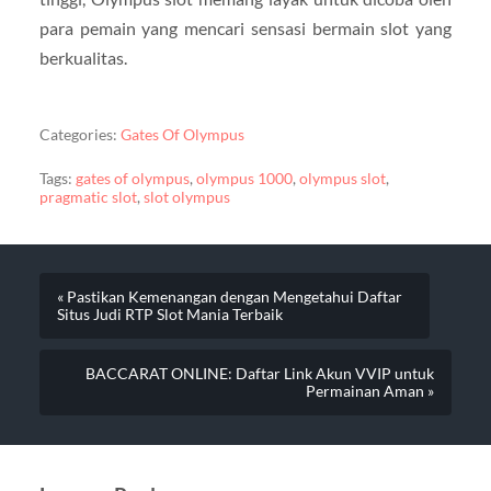
para pemain yang mencari sensasi bermain slot yang
berkualitas.
Categories:
Gates Of Olympus
Tags:
gates of olympus
,
olympus 1000
,
olympus slot
,
pragmatic slot
,
slot olympus
« Pastikan Kemenangan dengan Mengetahui Daftar
Situs Judi RTP Slot Mania Terbaik
BACCARAT ONLINE: Daftar Link Akun VVIP untuk
Permainan Aman »