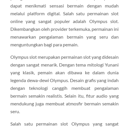
dapat menikmati sensasi bermain dengan mudah
melalui platform digital. Salah satu permainan slot
online yang sangat populer adalah Olympus slot.
Dikembangkan oleh provider terkemuka, permainan ini
menawarkan pengalaman bermain yang seru dan
menguntungkan bagi para pemain.
Olympus slot merupakan permainan slot yang didesain
dengan sangat menarik. Dengan tema mitologi Yunani
yang klasik, pemain akan dibawa ke dalam dunia
legenda dewa-dewi Olympus. Desain grafis yang indah
dengan teknologi canggih membuat pengalaman
bermain semakin realistis. Selain itu, fitur audio yang
mendukung juga membuat atmosfir bermain semakin
seru.
Salah satu permainan slot Olympus yang sangat