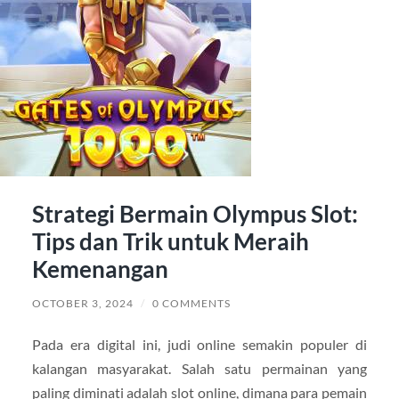
Strategi Bermain Olympus Slot:
Tips dan Trik untuk Meraih
Kemenangan
OCTOBER 3, 2024
/
0 COMMENTS
Pada era digital ini, judi online semakin populer di
kalangan masyarakat. Salah satu permainan yang
paling diminati adalah slot online, dimana para pemain