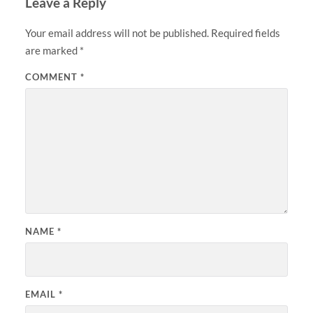
Leave a Reply
Your email address will not be published.
Required fields
are marked
*
COMMENT
*
NAME
*
EMAIL
*