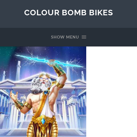
COLOUR BOMB BIKES
SHOW MENU