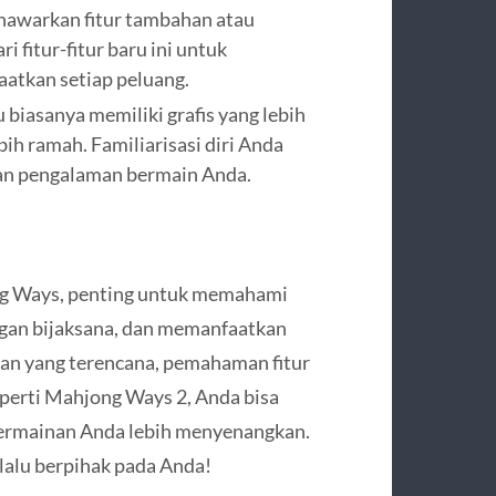
awarkan fitur tambahan atau
i fitur-fitur baru ini untuk
atkan setiap peluang.
 biasanya memiliki grafis yang lebih
ih ramah. Familiarisasi diri Anda
an pengalaman bermain Anda.
ng Ways, penting untuk memahami
ngan bijaksana, dan memanfaatkan
uhan yang terencana, pemahaman fitur
eperti Mahjong Ways 2, Anda bisa
rmainan Anda lebih menyenangkan.
alu berpihak pada Anda!