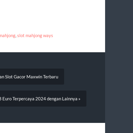
 mahjong
,
slot mahjong ways
n Slot Gacor Maxwin Terbaru
 Euro Terpercaya 2024 dengan Lainnya »