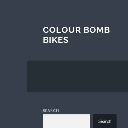
COLOUR BOMB
BIKES
SEARCH
Search