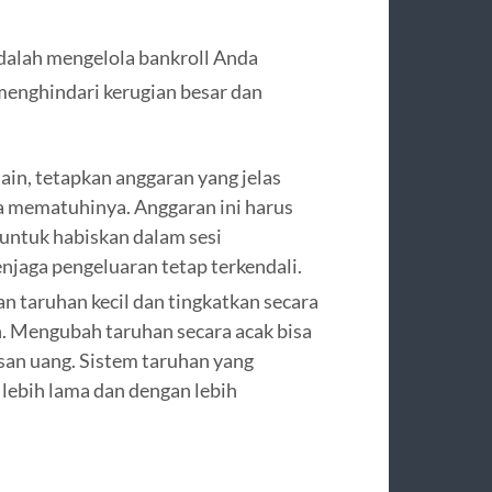
dalah mengelola bankroll Anda
menghindari kerugian besar dan
in, tetapkan anggaran yang jelas
da mematuhinya. Anggaran ini harus
untuk habiskan dalam sesi
njaga pengeluaran tetap terkendali.
n taruhan kecil dan tingkatkan secara
. Mengubah taruhan secara acak bisa
san uang. Sistem taruhan yang
ebih lama dan dengan lebih