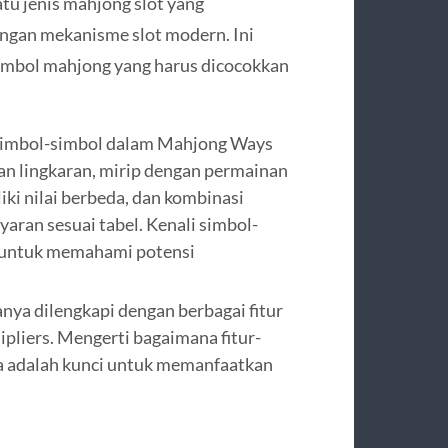
tu jenis mahjong slot yang
gan mekanisme slot modern. Ini
imbol mahjong yang harus dicocokkan
imbol-simbol dalam Mahjong Ways
dan lingkaran, mirip dengan permainan
iki nilai berbeda, dan kombinasi
ran sesuai tabel. Kenali simbol-
n untuk memahami potensi
ya dilengkapi dengan berbagai fitur
ipliers. Mengerti bagaimana fitur-
nya adalah kunci untuk memanfaatkan