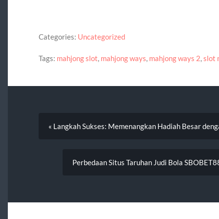
Categories:
Uncategorized
Tags:
mahjong slot
,
mahjong ways
,
mahjong ways 2
,
slot
« Langkah Sukses: Memenangkan Hadiah Besar denga
Perbedaan Situs Taruhan Judi Bola SBOBET88