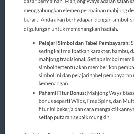
dasar permainan. Mahjong Ways adalah salah sa
menggabungkan elemen permainan mahjong den
berarti Anda akan berhadapan dengan simbol-s
di gulungan untuk memenangkan hadiah.
Pelajari Simbol dan Tabel Pembayaran:
S
sering kali melibatkan karakter, bambu, 
mahjong tradisional. Setiap simbol memil
simbol tertentu akan memberikan pembaya
simbol ini dan pelajari tabel pembayara
kemenangan.
Pahami Fitur Bonus:
Mahjong Ways biasan
bonus seperti Wilds, Free Spins, dan Mult
fitur ini bekerja dan cara mengaktifkan
setiap putaran sebaik mungkin.