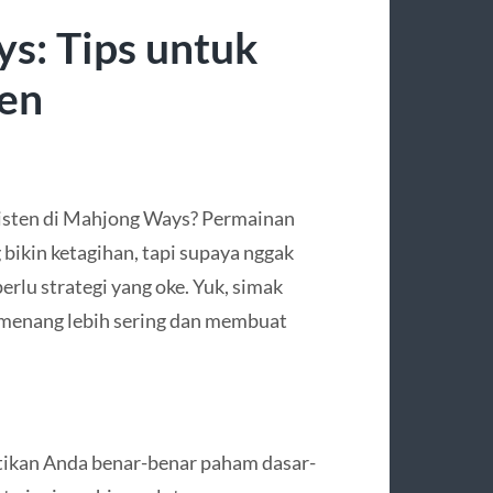
s: Tips untuk
en
sisten di Mahjong Ways? Permainan
ikin ketagihan, tapi supaya nggak
rlu strategi yang oke. Yuk, simak
 menang lebih sering dan membuat
stikan Anda benar-benar paham dasar-