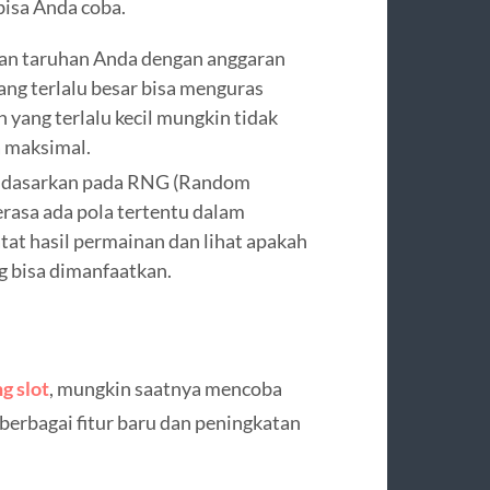
bisa Anda coba.
an taruhan Anda dengan anggaran
ng terlalu besar bisa menguras
 yang terlalu kecil mungkin tidak
a maksimal.
didasarkan pada RNG (Random
asa ada pola tertentu dalam
at hasil permainan dan lihat apakah
g bisa dimanfaatkan.
g slot
, mungkin saatnya mencoba
berbagai fitur baru dan peningkatan