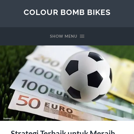
COLOUR BOMB BIKES
SHOW MENU
Strategi Terbaik untuk Meraih