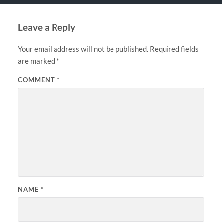
Leave a Reply
Your email address will not be published.
Required fields
are marked
*
COMMENT
*
NAME
*