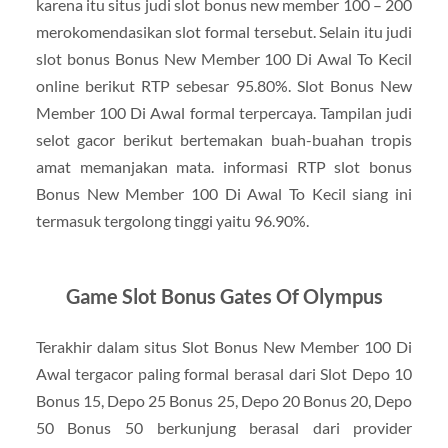
karena itu situs judi slot bonus new member 100 – 200
merokomendasikan slot formal tersebut. Selain itu judi
slot bonus Bonus New Member 100 Di Awal To Kecil
online berikut RTP sebesar 95.80%. Slot Bonus New
Member 100 Di Awal formal terpercaya. Tampilan judi
selot gacor berikut bertemakan buah-buahan tropis
amat memanjakan mata. informasi RTP slot bonus
Bonus New Member 100 Di Awal To Kecil siang ini
termasuk tergolong tinggi yaitu 96.90%.
Game Slot Bonus Gates Of Olympus
Terakhir dalam situs Slot Bonus New Member 100 Di
Awal tergacor paling formal berasal dari Slot Depo 10
Bonus 15, Depo 25 Bonus 25, Depo 20 Bonus 20, Depo
50 Bonus 50 berkunjung berasal dari provider