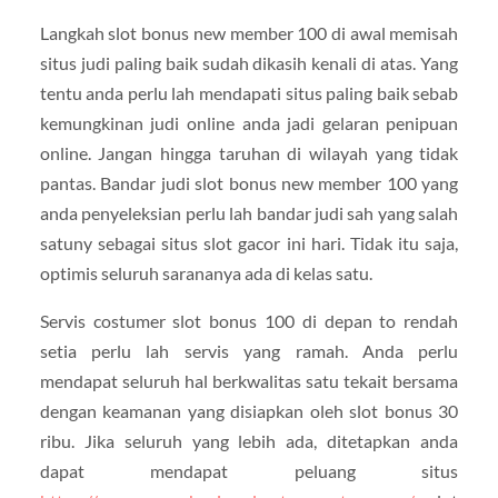
Langkah slot bonus new member 100 di awal memisah
situs judi paling baik sudah dikasih kenali di atas. Yang
tentu anda perlu lah mendapati situs paling baik sebab
kemungkinan judi online anda jadi gelaran penipuan
online. Jangan hingga taruhan di wilayah yang tidak
pantas. Bandar judi slot bonus new member 100 yang
anda penyeleksian perlu lah bandar judi sah yang salah
satuny sebagai situs slot gacor ini hari. Tidak itu saja,
optimis seluruh sarananya ada di kelas satu.
Servis costumer slot bonus 100 di depan to rendah
setia perlu lah servis yang ramah. Anda perlu
mendapat seluruh hal berkwalitas satu tekait bersama
dengan keamanan yang disiapkan oleh slot bonus 30
ribu. Jika seluruh yang lebih ada, ditetapkan anda
dapat mendapat peluang situs