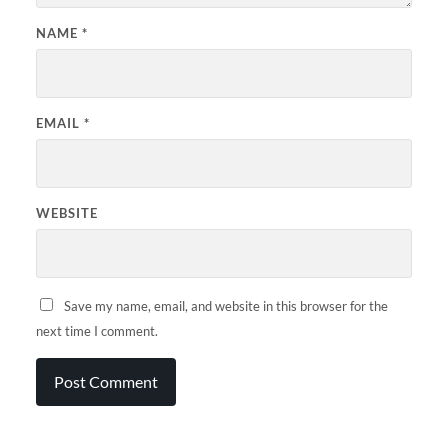
NAME
*
EMAIL
*
WEBSITE
Save my name, email, and website in this browser for the
next time I comment.