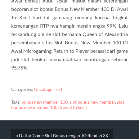
Awal berikut kudu sekali masuk dalam keterangan
bocoran slot bonus Bonus New Member 100 Di Awal
To Kecil hari ini gampang menang karena tingkat
kemenangan RTP nya hampir meraih angka 99%. Lalu
terkandung online slot bernama Queen of Alexandria
persembahan situs Slot Bonus New Member 100 Di
Awal Microgaming. Return to Player berasal dari game
judi slot berikut menambahkan keuntungan sebesar
95.75%.
Categories:
Uncategorized
Tags:
bonus new member 100
,
slot bonus new member
,
slot
bonus new member 100 di awal to kecil
« Daftar Game Slot Bonus dengan TO Rendah 3X