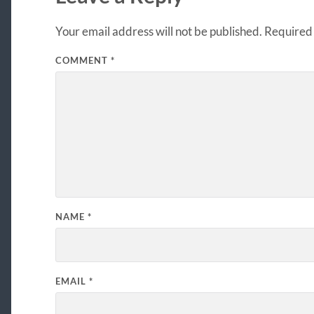
Your email address will not be published.
Required 
COMMENT
*
NAME
*
EMAIL
*