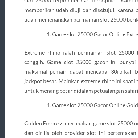
slot 25000 terpopuler dan terpopuler. Kami
memberikan udah diuji dan disetujui, karena 
udah memenangkan permainan slot 25000 berik
Game slot 25000 Gacor Online Ext
Extreme rhino ialah permainan slot 25000 
canggih. Game slot 25000 gacor ini punyai
maksimal pemain dapat mencapai 30rb kali be
jackpot besar. Mainkan extreme rhino ini saat
untuk menang besar didalam petualangan safar
Game slot 25000 Gacor Online Gol
Golden Empress merupakan game slot 25000 on
dan dirilis oleh provider slot ini bertemakan