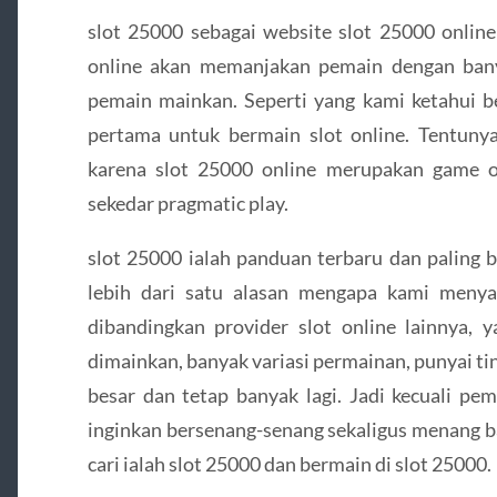
slot 25000 sebagai website slot 25000 onlin
online akan memanjakan pemain dengan bany
pemain mainkan. Seperti yang kami ketahui be
pertama untuk bermain slot online. Tentunya 
karena slot 25000 online merupakan game on
sekedar pragmatic play.
slot 25000 ialah panduan terbaru dan paling 
lebih dari satu alasan mengapa kami menya
dibandingkan provider slot online lainnya, 
dimainkan, banyak variasi permainan, punyai ti
besar dan tetap banyak lagi. Jadi kecuali pem
inginkan bersenang-senang sekaligus menang b
cari ialah slot 25000 dan bermain di slot 25000.