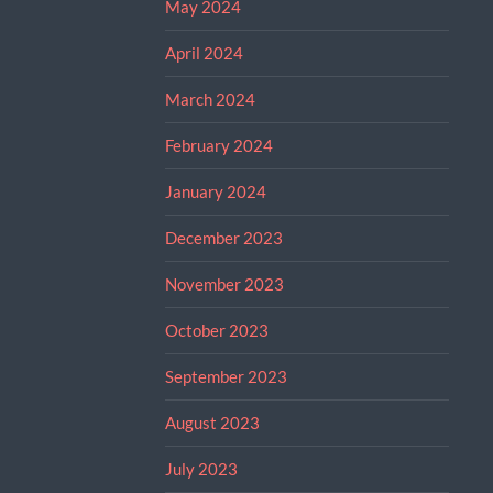
May 2024
April 2024
March 2024
February 2024
January 2024
December 2023
November 2023
October 2023
September 2023
August 2023
July 2023