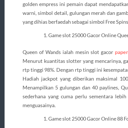
golden empress ini pemain dapat mendapatkan
warni, simbol detail, gulungan merah dan gamb
yang dihias berfaedah sebagai simbol Free Spins
Game slot 25000 Gacor Online Que
Queen of Wands ialah mesin slot gacor
paper
Menurut kuantitas slotter yang mencarinya, ga
rtp tinggi 98%. Dengan rtp tinggi ini kesempa
Hadiah jackpot yang diberikan maksimal 1000
Menampilkan 5 gulungan dan 40 paylines, Que
sederhana yang cuma perlu sementara lebih
menguasainya.
Game slot 25000 Gacor Online 88 F