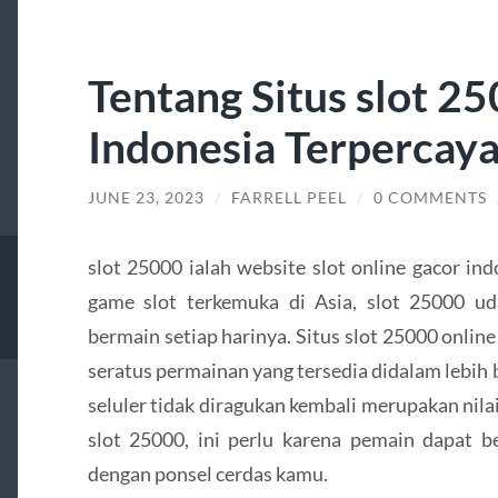
Tentang Situs slot 2
Indonesia Terpercay
JUNE 23, 2023
/
FARRELL PEEL
/
0 COMMENTS
slot 25000 ialah website slot online gacor in
game slot terkemuka di Asia, slot 25000 uda
bermain setiap harinya. Situs slot 25000 onlin
seratus permainan yang tersedia didalam lebih 
seluler tidak diragukan kembali merupakan nila
slot 25000, ini perlu karena pemain dapat b
dengan ponsel cerdas kamu.