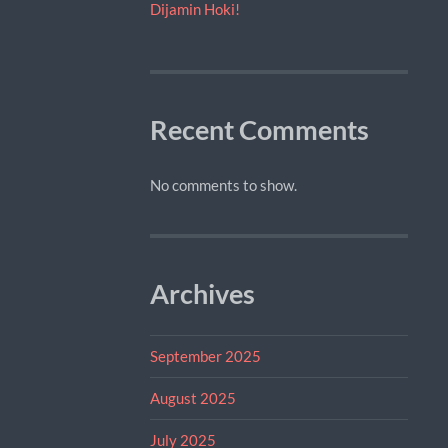
Dijamin Hoki!
Recent Comments
No comments to show.
Archives
September 2025
August 2025
July 2025