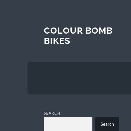
COLOUR BOMB
BIKES
SEARCH
Search