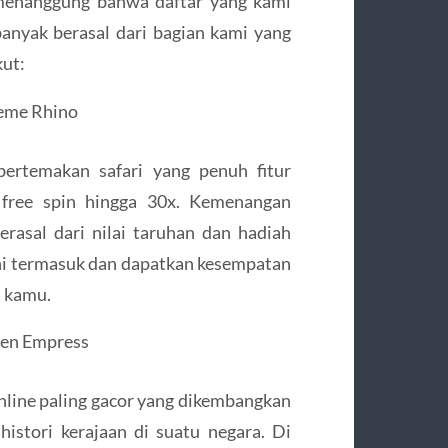
 menanggung bahwa daftar yang kami
banyak berasal dari bagian kami yang
ut:
reme Rhino
bertemakan safari yang penuh fitur
 free spin hingga 30x. Kemenangan
rasal dari nilai taruhan dan hadiah
 ini termasuk dan dapatkan kesempatan
i kamu.
den Empress
line paling gacor yang dikembangkan
 histori kerajaan di suatu negara. Di