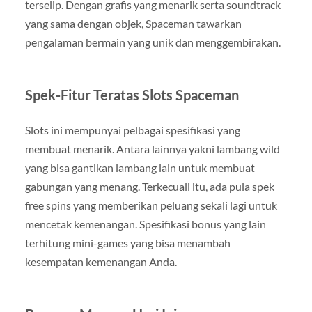
terselip. Dengan grafis yang menarik serta soundtrack
yang sama dengan objek, Spaceman tawarkan
pengalaman bermain yang unik dan menggembirakan.
Spek-Fitur Teratas Slots Spaceman
Slots ini mempunyai pelbagai spesifikasi yang
membuat menarik. Antara lainnya yakni lambang wild
yang bisa gantikan lambang lain untuk membuat
gabungan yang menang. Terkecuali itu, ada pula spek
free spins yang memberikan peluang sekali lagi untuk
mencetak kemenangan. Spesifikasi bonus yang lain
terhitung mini-games yang bisa menambah
kesempatan kemenangan Anda.