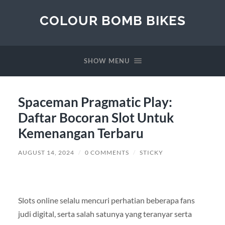
COLOUR BOMB BIKES
SHOW MENU
Spaceman Pragmatic Play:
Daftar Bocoran Slot Untuk
Kemenangan Terbaru
AUGUST 14, 2024
/
0 COMMENTS
/
STICKY
Slots online selalu mencuri perhatian beberapa fans
judi digital, serta salah satunya yang teranyar serta