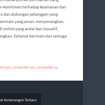
an komitmen terhadap keamanan dan
ru dan dukungan pelanggan yang
 bermain yang aman, menyenangkan,
 online yang andal dan inovatif,
bangkan. Selamat bermain dan semoga
88 bola
,
clickbet88 slot
,
clickbet88 vip
tuk Kemenangan Terbaru