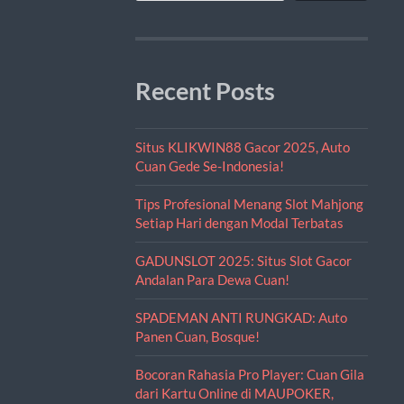
Recent Posts
Situs KLIKWIN88 Gacor 2025, Auto
Cuan Gede Se-Indonesia!
Tips Profesional Menang Slot Mahjong
Setiap Hari dengan Modal Terbatas
GADUNSLOT 2025: Situs Slot Gacor
Andalan Para Dewa Cuan!
SPADEMAN ANTI RUNGKAD: Auto
Panen Cuan, Bosque!
Bocoran Rahasia Pro Player: Cuan Gila
dari Kartu Online di MAUPOKER,