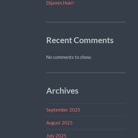
Dijamin Hoki!
Recent Comments
No comments to show.
Archives
September 2025
August 2025
July 2025