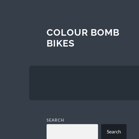
COLOUR BOMB
BIKES
SEARCH
Search