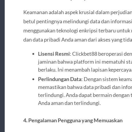
Keamanan adalah aspek krusial dalam perjudia
betul pentingnya melindungi data dan informasi
menggunakan teknologi enkripsi terbaru untuk
dan data pribadi Anda aman dari akses yang tida
Lisensi Resmi
: Clickbet88 beroperasi de
jaminan bahwa platform ini mematuhi st
berlaku. Ini menambah lapisan kepercay
Perlindungan Data
: Dengan sistem keama
memastikan bahwa data pribadi dan info
terlindungi. Anda dapat bermain dengan
Anda aman dan terlindungi.
4. Pengalaman Pengguna yang Memuaskan