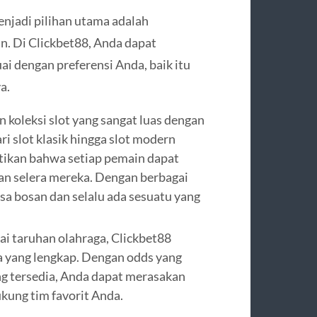
njadi pilihan utama adalah
. Di Clickbet88, Anda dapat
i dengan preferensi Anda, baik itu
a.
 koleksi slot yang sangat luas dengan
ri slot klasik hingga slot modern
tikan bahwa setiap pemain dapat
n selera mereka. Dengan berbagai
asa bosan dan selalu ada sesuatu yang
ai taruhan olahraga, Clickbet88
a yang lengkap. Dengan odds yang
ng tersedia, Anda dapat merasakan
kung tim favorit Anda.