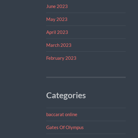
June 2023
May 2023
April 2023
March 2023
February 2023
Categories
baccarat online
Gates Of Olympus