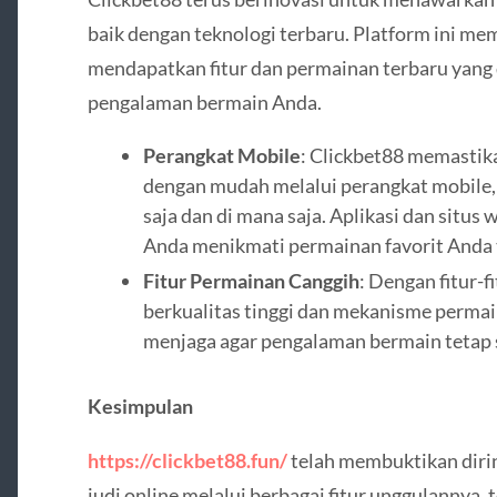
baik dengan teknologi terbaru. Platform ini m
mendapatkan fitur dan permainan terbaru yang
pengalaman bermain Anda.
Perangkat Mobile
: Clickbet88 memastik
dengan mudah melalui perangkat mobile,
saja dan di mana saja. Aplikasi dan situ
Anda menikmati permainan favorit Anda 
Fitur Permainan Canggih
: Dengan fitur-f
berkualitas tinggi dan mekanisme permain
menjaga agar pengalaman bermain tetap 
Kesimpulan
https://clickbet88.fun/
telah membuktikan dirin
judi online melalui berbagai fitur unggulannya,