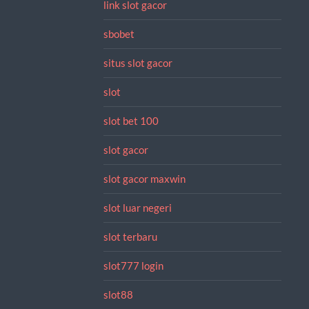
link slot gacor
sbobet
situs slot gacor
slot
slot bet 100
slot gacor
slot gacor maxwin
slot luar negeri
slot terbaru
slot777 login
slot88